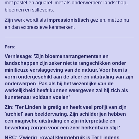
met pastel en aquarel, met als onderwerpen: landschap,
bloemen en stillevens.
Zijn werk wordt als
impressionistisch
gezien, met zo nu
en dan expressieve kenmerken.
Pers:
Vernissage:
'Zijn bloemenarrangementen en
landschappen zijn zeker niet te rangschikken onder
minitieuze verslaggeving van de natuur. Voor hem is
vorm ondergeschikt aan de sfeer en uitstraling van zijn
onderwerpen. Pas als hij het wezenlijke van de
werkelijkheid heeft kunnen weergeven zal hij zich als
kunstenaar voldaan voelen'
Zin:
'Ter Linden is gretig en heeft veel profijt van zijn
'archief' aan beeldervaring. Zijn schilderijen hebben
een magische uitstraling en zijn interpretatie en
bewerking zorgen voor een zeer herkenbare stijl.'
NRC:
'Zwierig, royaal kleurgebruik is Ter Lindens