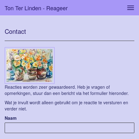
Ton Ter Linden - Reageer
Tog
navi
Contact
Reacties worden zeer gewaardeerd. Heb je vragen of
opmerkingen, stuur dan een bericht via het formulier hieronder.
Wat je invult wordt alleen gebruikt om je reactie te versturen en
verder niet.
Naam