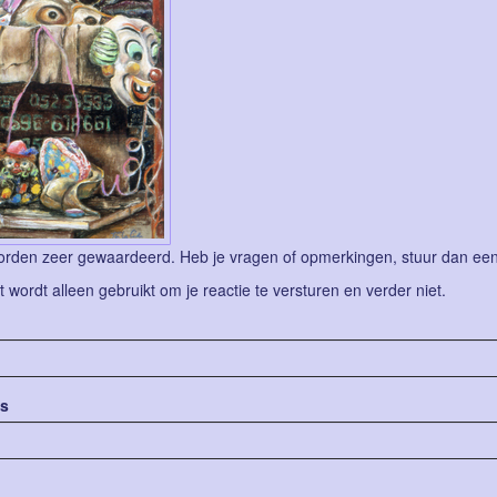
rden zeer gewaardeerd. Heb je vragen of opmerkingen, stuur dan een b
lt wordt alleen gebruikt om je reactie te versturen en verder niet.
es