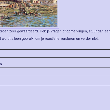
rden zeer gewaardeerd. Heb je vragen of opmerkingen, stuur dan een b
lt wordt alleen gebruikt om je reactie te versturen en verder niet.
es