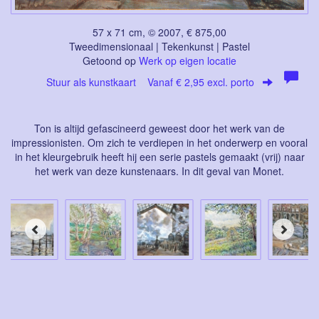
57 x 71 cm, © 2007, € 875,00
Tweedimensionaal | Tekenkunst | Pastel
Getoond op
Werk op eigen locatie
Stuur als kunstkaart
Vanaf € 2,95 excl. porto
Ton is altijd gefascineerd geweest door het werk van de
impressionisten. Om zich te verdiepen in het onderwerp en vooral
in het kleurgebruik heeft hij een serie pastels gemaakt (vrij) naar
het werk van deze kunstenaars. In dit geval van Monet.