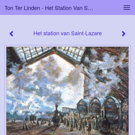
Ton Ter Linden - Het Station Van Saint-Lazare
Tog
navi
Het station van Saint-Lazare