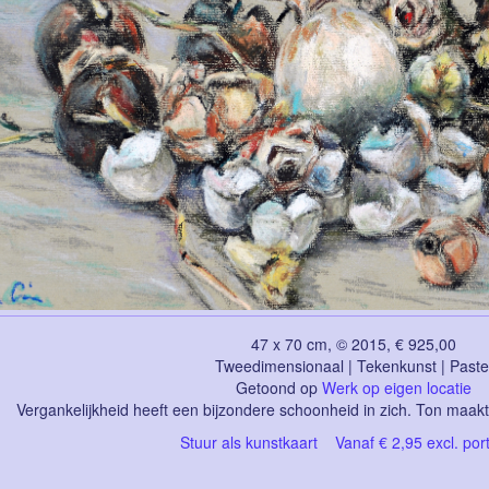
47 x 70 cm, © 2015, € 925,00
Tweedimensionaal | Tekenkunst | Paste
Getoond op
Werk op eigen locatie
Vergankelijkheid heeft een bijzondere schoonheid in zich. Ton maakt
Stuur als kunstkaart
Vanaf € 2,95 excl. por