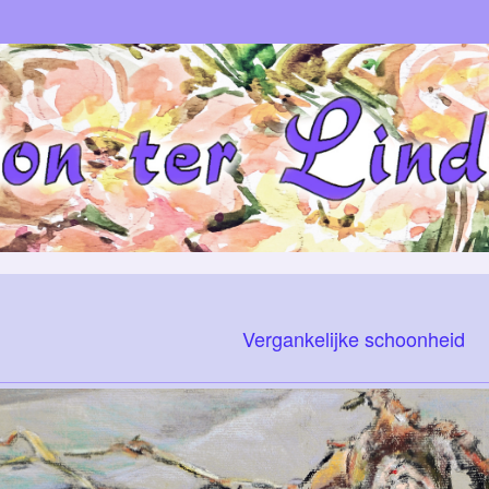
Vergankelijke schoonheid