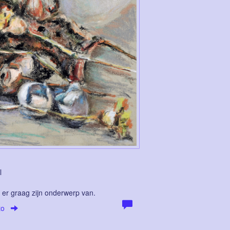
l
 er graag zijn onderwerp van.
to